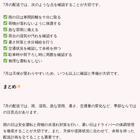
7月の配送では、次のような点を確認することが大切です。
雨の日は車間距離を十分に取る
荷物が濡れないように保護する
急な雷雨に備える
荷台の湿気や汚れを確認する
暑さ対策と水分補給を行う
交通状況を確認して余裕を持つ
駐車時や荷下ろし時に周囲を確認する
無理な運転をしない
7月は天候が変わりやすいため、いつも以上に確認と準備が大切です。
まとめ
7月の配送では、雨、湿気、急な雷雨、暑さ、交通量の変化など、季節ならでは
の注意点があります。
雨の日は安全運転と荷物の水濡れ対策を行い、暑い日はドライバーの体調管理
を徹底することが大切です。また、天候や道路状況に合わせて、余裕を持った
配送計画を立てることも重要です。