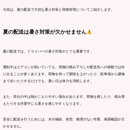
今回は、夏の配送で大切な暑さ対策と荷物管理についてご紹介します。
夏の配送は暑さ対策が欠かせません
夏の配送では、ドライバーの暑さ対策がとても重要です。
運転中はエアコンが効いていても、荷物の積み下ろしや配送先への移動では外
に出ることが多くあります。荷物を持って階段を上がったり、駐車場から建物
まで歩いたりするだけでも、暑い日は体力を消耗します。
また、荷台の中は熱がこもりやすい場合があります。荷物を探したり、積み替
えたりする作業中にも暑さを感じやすくなります。
安全に配送を行うためには、水分補給、休憩、無理のない作業、体調確認が欠
かせません。