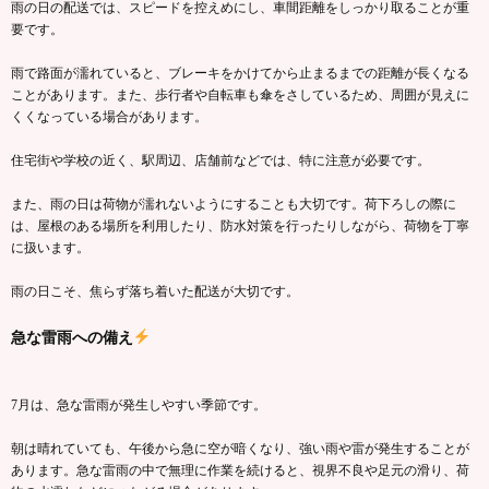
雨の日の配送では、スピードを控えめにし、車間距離をしっかり取ることが重
要です。
雨で路面が濡れていると、ブレーキをかけてから止まるまでの距離が長くなる
ことがあります。また、歩行者や自転車も傘をさしているため、周囲が見えに
くくなっている場合があります。
住宅街や学校の近く、駅周辺、店舗前などでは、特に注意が必要です。
また、雨の日は荷物が濡れないようにすることも大切です。荷下ろしの際に
は、屋根のある場所を利用したり、防水対策を行ったりしながら、荷物を丁寧
に扱います。
雨の日こそ、焦らず落ち着いた配送が大切です。
急な雷雨への備え
7月は、急な雷雨が発生しやすい季節です。
朝は晴れていても、午後から急に空が暗くなり、強い雨や雷が発生することが
あります。急な雷雨の中で無理に作業を続けると、視界不良や足元の滑り、荷