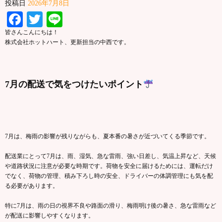
投稿日
2026年7月8日
Facebook
Twitter
Line
皆さんこんにちは！
株式会社ホットハート、更新担当の中西です。
7月の配送で気をつけたいポイント
7月は、梅雨の影響が残りながらも、夏本番の暑さが近づいてくる季節です。
配送業にとって7月は、雨、湿気、急な雷雨、強い日差し、気温上昇など、天候
や道路状況に注意が必要な時期です。荷物を安全に届けるためには、運転だけ
でなく、荷物の管理、積み下ろし時の安全、ドライバーの体調管理にも気を配
る必要があります。
特に7月は、雨の日の視界不良や路面の滑り、梅雨明け後の暑さ、急な雷雨など
が配送に影響しやすくなります。