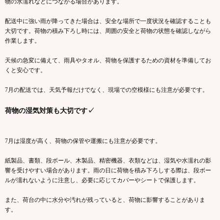
物の水濡れなどにつながる場合があります。
配送中に強い雨が降ってきた場合は、安全な場所で一度状況を確認することも
大切です。荷物の積み下ろし時には、周囲の安全と荷物の状態を確認しながら
作業します。
天候の急変に備えて、雨具やタオル、荷物を保護するための資材を準備してお
くと安心です。
7月の配送では、天気予報だけでなく、現場での空模様にも注意が必要です。
荷物の湿気対策も大切です✓
7月は湿度が高く、荷物の保管や運搬にも注意が必要です。
紙製品、書類、段ボール、木製品、精密機器、衣類などは、湿気や水濡れの影
響を受けやすい場合があります。雨の日に荷物を積み下ろしする際は、段ボー
ルが濡れないように注意し、必要に応じてカバーやシートで保護します。
また、荷台の中に水分や汚れが残っていると、荷物に影響することがありま
す。