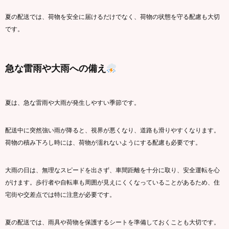
夏の配送では、荷物を安全に届けるだけでなく、荷物の状態を守る配慮も大切
です。
急な雷雨や大雨への備え
夏は、急な雷雨や大雨が発生しやすい季節です。
配送中に突然強い雨が降ると、視界が悪くなり、道路も滑りやすくなります。
荷物の積み下ろし時には、荷物が濡れないようにする配慮も必要です。
大雨の日は、無理なスピードを出さず、車間距離を十分に取り、安全運転を心
がけます。歩行者や自転車も周囲が見えにくくなっていることがあるため、住
宅街や交差点では特に注意が必要です。
夏の配送では、雨具や荷物を保護するシートを準備しておくことも大切です。