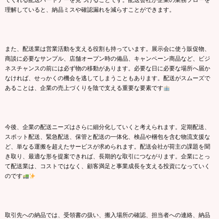
てくれる配送パートナーを見つけることです。配送会社が企業の業務フローを
理解していると、納品ミスや確認漏れを減らすことができます。
また、配送業は営業活動を支える役割も持っています。展示会に使う販促物、
商談に必要なサンプル、店舗オープン時の備品、キャンペーン商品など、ビジ
ネスチャンスの前には必ず物の移動があります。必要な日に必要な場所へ届か
なければ、せっかくの機会を逃してしまうこともあります。配送がスムーズで
あることは、企業の売上づくりを陰で支える重要な要素です
今後、企業の配送ニーズはさらに細分化していくと考えられます。定期配送、
スポット配送、緊急配送、保管と配送の一体化、検品や梱包を含む物流支援な
ど、単なる運搬を超えたサービスが求められます。配送会社が荷主の課題を聞
き取り、最適な形を提案できれば、長期的な取引につながります。企業にとっ
て配送業は、コストではなく、顧客満足と事業成長を支える投資になっていく
のです
取引先への納品では、受領書の扱い、搬入場所の確認、担当者への連絡、納品