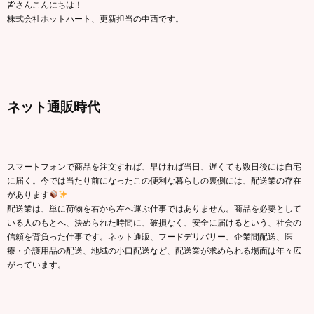
皆さんこんにちは！
株式会社ホットハート、更新担当の中西です。
ネット通販時代
スマートフォンで商品を注文すれば、早ければ当日、遅くても数日後には自宅
に届く。今では当たり前になったこの便利な暮らしの裏側には、配送業の存在
があります
配送業は、単に荷物を右から左へ運ぶ仕事ではありません。商品を必要として
いる人のもとへ、決められた時間に、破損なく、安全に届けるという、社会の
信頼を背負った仕事です。ネット通販、フードデリバリー、企業間配送、医
療・介護用品の配送、地域の小口配送など、配送業が求められる場面は年々広
がっています。