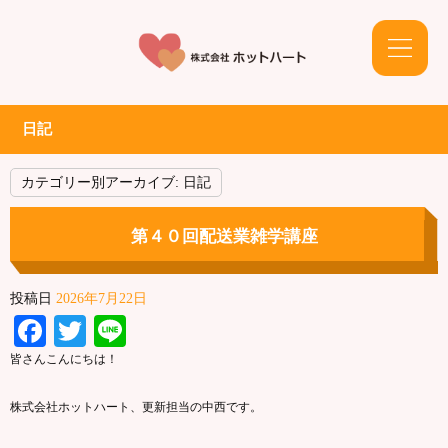
日記
カテゴリー別アーカイブ:
日記
第４０回配送業雑学講座
投稿日
2026年7月22日
Facebook
Twitter
Line
皆さんこんにちは！
株式会社ホットハート、更新担当の中西です。