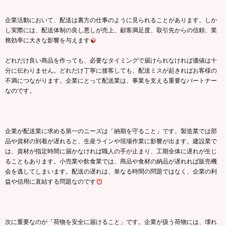
企業活動において、配送は裏方の仕事のように見られることがあります。しか
し実際には、配送体制の良し悪しが売上、顧客満足度、取引先からの信頼、業
務効率に大きな影響を与えます
どれだけ良い商品を作っても、必要なタイミングで届けられなければ価値は十
分に伝わりません。どれだけ丁寧に接客しても、配送ミスが起きればお客様の
不満につながります。企業にとって配送業は、事業を支える重要なパートナー
なのです。
企業が配送業に求める第一のニーズは「納期を守ること」です。製造業では部
品や資材の到着が遅れると、生産ラインや現場作業に影響が出ます。建設業で
は、資材が指定時間に届かなければ職人の手が止まり、工期全体に遅れが生じ
ることもあります。小売業や飲食業では、商品や食材の納品が遅れれば販売機
会を逃してしまいます。配送の遅れは、単なる時間の問題ではなく、企業の利
益や信用に直結する問題なのです
次に重要なのが「荷物を安全に届けること」です。企業が扱う荷物には、壊れ