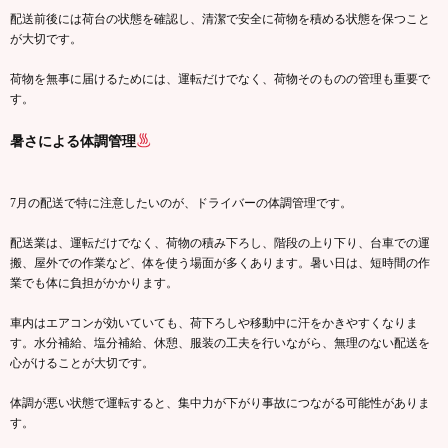
配送前後には荷台の状態を確認し、清潔で安全に荷物を積める状態を保つこと
が大切です。
荷物を無事に届けるためには、運転だけでなく、荷物そのものの管理も重要で
す。
暑さによる体調管理
7月の配送で特に注意したいのが、ドライバーの体調管理です。
配送業は、運転だけでなく、荷物の積み下ろし、階段の上り下り、台車での運
搬、屋外での作業など、体を使う場面が多くあります。暑い日は、短時間の作
業でも体に負担がかかります。
車内はエアコンが効いていても、荷下ろしや移動中に汗をかきやすくなりま
す。水分補給、塩分補給、休憩、服装の工夫を行いながら、無理のない配送を
心がけることが大切です。
体調が悪い状態で運転すると、集中力が下がり事故につながる可能性がありま
す。