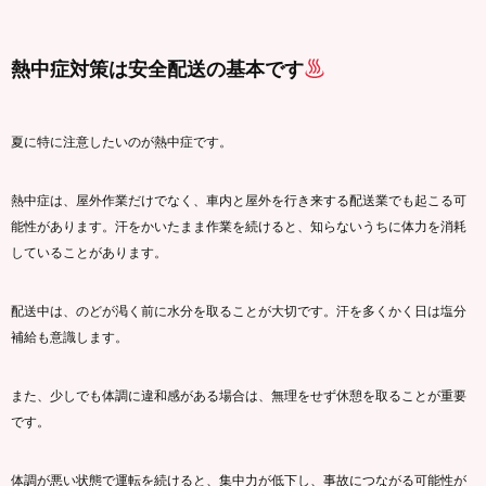
熱中症対策は安全配送の基本です
夏に特に注意したいのが熱中症です。
熱中症は、屋外作業だけでなく、車内と屋外を行き来する配送業でも起こる可
能性があります。汗をかいたまま作業を続けると、知らないうちに体力を消耗
していることがあります。
配送中は、のどが渇く前に水分を取ることが大切です。汗を多くかく日は塩分
補給も意識します。
また、少しでも体調に違和感がある場合は、無理をせず休憩を取ることが重要
です。
体調が悪い状態で運転を続けると、集中力が低下し、事故につながる可能性が