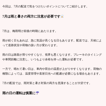
今回は、7月の配送で気をつけたいポイントについてご紹介します。
7月は雨と暑さの両方に注意が必要です
7月は、梅雨明け前後の時期にあたります。
雨が続く日もあれば、急に気温が高くなる日もあります。配送では、天候によ
って道路状況や荷物の扱い方が変わります。
雨の日は路面が滑りやすくなり、視界も悪くなります。ブレーキのタイミング
や車間距離に注意し、いつもより余裕を持った運転が必要です。
一方で、晴れて暑い日は、車内や荷台の温度が上がりやすくなります。荷物の
種類によっては、温度管理や直射日光への配慮が必要になる場合もあります。
7月の配送では、雨対策と暑さ対策の両方を意識することが大切です。
雨の日の運転は慎重に