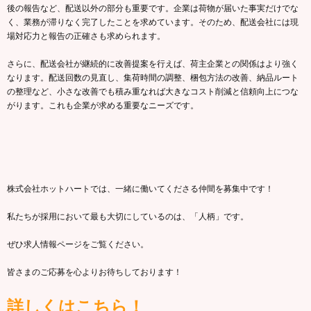
後の報告など、配送以外の部分も重要です。企業は荷物が届いた事実だけでな
く、業務が滞りなく完了したことを求めています。そのため、配送会社には現
場対応力と報告の正確さも求められます。
さらに、配送会社が継続的に改善提案を行えば、荷主企業との関係はより強く
なります。配送回数の見直し、集荷時間の調整、梱包方法の改善、納品ルート
の整理など、小さな改善でも積み重なれば大きなコスト削減と信頼向上につな
がります。これも企業が求める重要なニーズです。
株式会社ホットハートでは、一緒に働いてくださる仲間を募集中です！
私たちが採用において最も大切にしているのは、「人柄」です。
ぜひ求人情報ページをご覧ください。
皆さまのご応募を心よりお待ちしております！
詳しくはこちら！