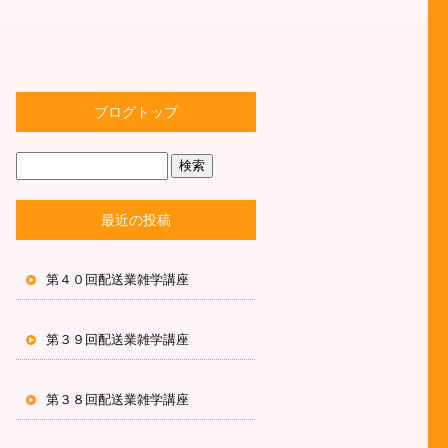
ブログトップ
最近の投稿
第４０回配送業雑学講座
第３９回配送業雑学講座
第３８回配送業雑学講座