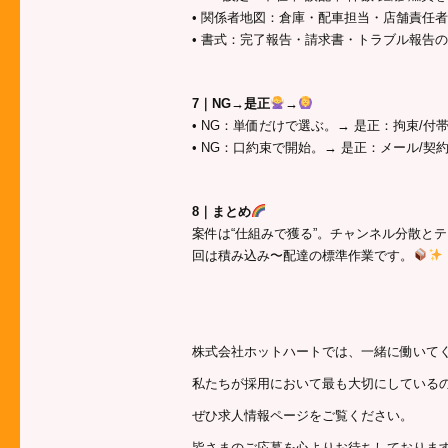
• 関係者地図：倉庫・配車担当・店舗責任者
• 書式：完了報告・請求書・トラブル報告
7｜NG→是正
→
• NG：単価だけで選ぶ。→ 是正：拘束/付
• NG：口約束で開始。→ 是正：メール/
8｜まとめ
案件は“仕組みで獲る”。チャンネル分散と
回は積み込み〜配達の標準作業です。
株式会社ホットハートでは、一緒に働いて
私たちが採用において最も大切にしている
ぜひ求人情報ページをご覧ください。
皆さまのご応募を心よりお待ちしておりま