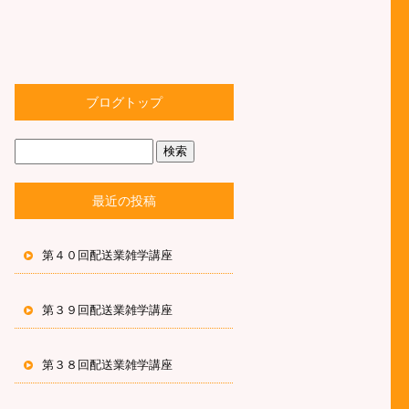
ブログトップ
最近の投稿
第４０回配送業雑学講座
第３９回配送業雑学講座
第３８回配送業雑学講座