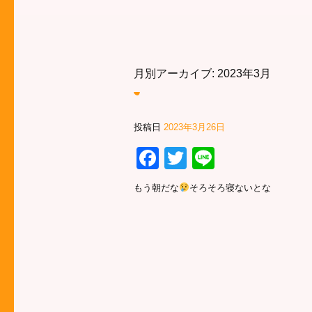
月別アーカイブ:
2023年3月
投稿日
2023年3月26日
Facebook
Twitter
Line
もう朝だな
そろそろ寝ないとな