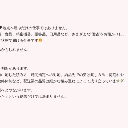
B地点へ運ぶだけの仕事ではありません。
、食品、精密機器、贈答品、日用品など、さまざまな“価値”をお預かりし、
な状態で届ける仕事です
るかもしれません。
。
と判断があります。
類に応じた積み方、時間指定への対応、納品先での受け渡し方法、荷崩れや
連絡体制など、配送業の品質は細かな積み重ねによって成り立っています
度へとつながります。
いた」という結果だけでは決まりません。