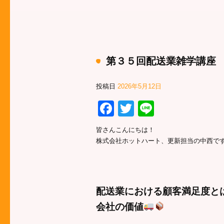
第３５回配送業雑学講座
投稿日
2026年5月12日
Facebook
Twitter
Line
皆さんこんにちは！
株式会社ホットハート、更新担当の中西で
配送業における顧客満足度と
会社の価値