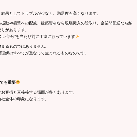
、結果としてトラブルが少なく、満足度も高くなります。
ら振動や衝撃への配慮、建築資材なら現場搬入の段取り、企業間配送なら納
配りがあります。
くい部分”を当たり前に丁寧に行っています
決まるものではありません。
場理解のすべてが重なって生まれるものなのです。
とても重要
がお客様と直接接する場面が多くあります。
会社全体の印象になります。