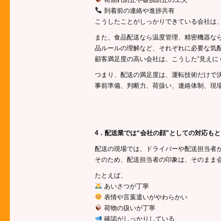
到着前の連絡や進捗共有
こうしたことがしっかりできている会社は
また、食品配送なら温度管理、精密機器な
品ルールの理解など、それぞれに必要な気
顧客満足度の高い会社は、こうした“見えに
つまり、配送の満足度は、運転技術だけで
事前準備、判断力、荷扱い、連絡体制、現
4．配送業では“会社の顔”としての対応も
配送の現場では、ドライバーや配送担当者
そのため、配送担当者の印象は、そのまま
たとえば、
あいさつが丁寧
表情や言葉遣いがやわらかい
荷物の扱いが丁寧
確認がしっかりしている