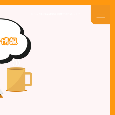
第３５回配送業雑学講座|株式会社ホットハート