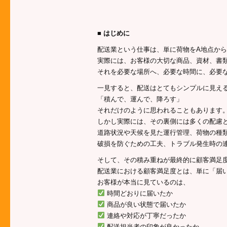
■ はじめに
配送業という仕事は、単に荷物をA地点から
実際には、お客様の大切な商品、資材、書類
それを必要な場所へ、必要な時間に、必要
一見すると、配送はとてもシンプルに見え
「積んで、運んで、降ろす」
それだけのように思われることもあります
しかし実際には、その裏側には多くの配慮
道路状況や天候を見た運行管理、荷物の種
破損を防ぐための工夫、トラブル発生時の
そして、その積み重ねが最終的に顧客満足
配送業における顧客満足度とは、単に「届
お客様が本当に見ているのは、
時間どおりに届いたか
商品が良い状態で届いたか
連絡や対応が丁寧だったか
配送担当者の印象が良かったか