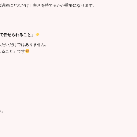
の過程にどれだけ丁寧さを持てるかが重要になります。
て任せられること」
したいだけではありません。
れること」です
い」