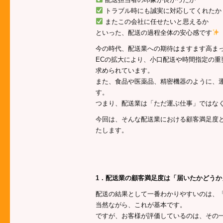
トラブル時にも誠実に対応してくれたか
またこの会社に任せたいと思えるか
といった、配送の過程全体の安心感です
今の時代、配送業への期待はますます高ま
ECの拡大により、小口配送や時間指定の
求められています。
また、食品や医薬品、精密機器のように、
す。
つまり、配送業は「ただ運ぶ仕事」ではな
今回は、そんな配送業における顧客満足度
たします。
1．配送業の顧客満足度は「届いたかどうか
配送の結果として一番わかりやすいのは、
当然ながら、これが基本です。
ですが、お客様が評価しているのは、その