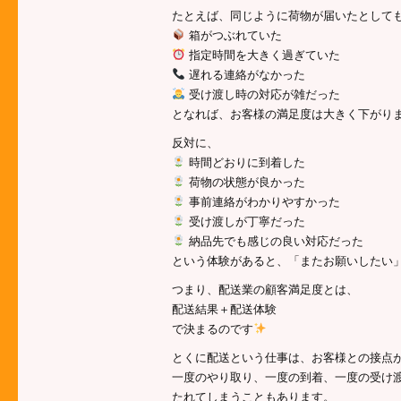
たとえば、同じように荷物が届いたとして
箱がつぶれていた
指定時間を大きく過ぎていた
遅れる連絡がなかった
受け渡し時の対応が雑だった
となれば、お客様の満足度は大きく下がり
反対に、
時間どおりに到着した
荷物の状態が良かった
事前連絡がわかりやすかった
受け渡しが丁寧だった
納品先でも感じの良い対応だった
という体験があると、「またお願いしたい
つまり、配送業の顧客満足度とは、
配送結果＋配送体験
で決まるのです
とくに配送という仕事は、お客様との接点
一度のやり取り、一度の到着、一度の受け
たれてしまうこともあります。