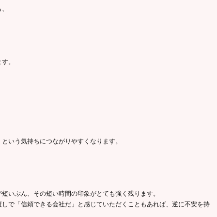
も、
ます。
」という気持ちにつながりやすくなります。
が短いぶん、その短い時間の印象がとても強く残ります。
渡しで「信頼できる会社だ」と感じていただくこともあれば、逆に不安を持