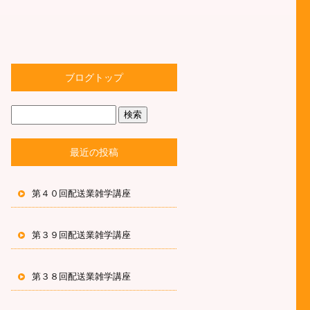
ブログトップ
最近の投稿
第４０回配送業雑学講座
第３９回配送業雑学講座
第３８回配送業雑学講座