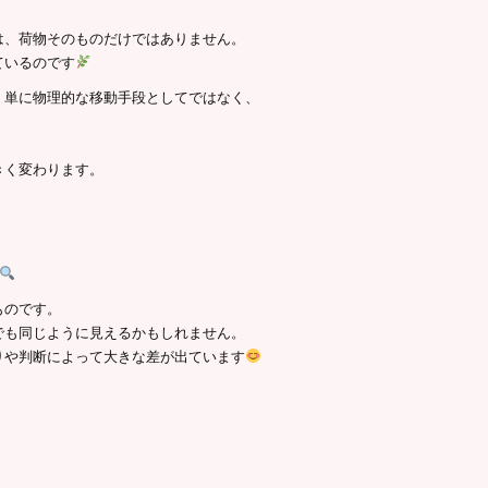
は、荷物そのものだけではありません。
ているのです
、単に物理的な移動手段としてではなく、
きく変わります。
ものです。
でも同じように見えるかもしれません。
りや判断によって大きな差が出ています