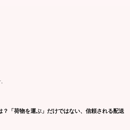
す。
は？「荷物を運ぶ」だけではない、信頼される配送