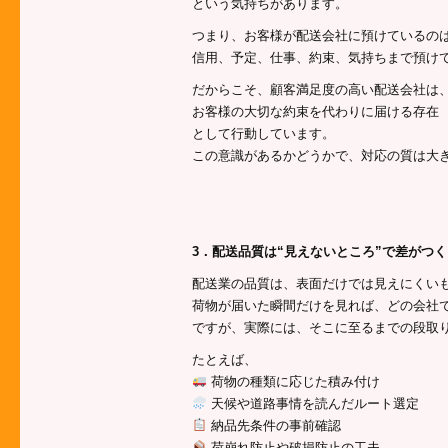
という気持ちがあります。
つまり、お客様が配送会社に預けているの
信用、予定、仕事、約束、気持ちまで預け
だからこそ、顧客満足度の高い配送会社は
お客様の大切な約束を代わりに届ける存在
として行動しています。
この意識があるかどうかで、対応の質は大
3．配送品質は“見えないところ”で差がつく
配送業の品質は、表面だけでは見えにくい
荷物が届いた瞬間だけを見れば、どの会社
ですが、実際には、そこに至るまでの段取
たとえば、
荷物の種類に応じた積み付け
天候や道路事情を読んだルート選定
納品先条件の事前確認
荷崩れ防止や破損防止の工夫