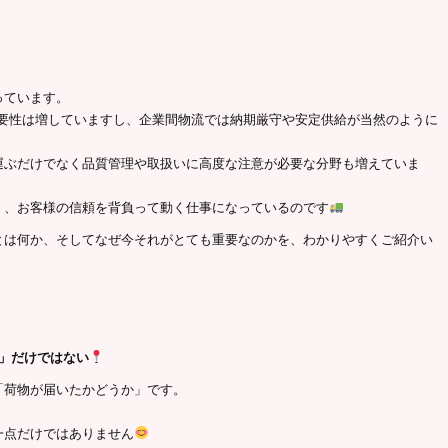
っています。
重要性は増していますし、企業間物流では納期厳守や安定供給が当然のように
運ぶだけでなく品質管理や取扱いに高度な注意が必要な分野も増えていま
く、お客様の信頼を背負って動く仕事になっているのです
とは何か、そしてなぜ今それがとても重要なのかを、わかりやすくご紹介い
」だけではない
「荷物が届いたかどうか」です。
一点だけではありません