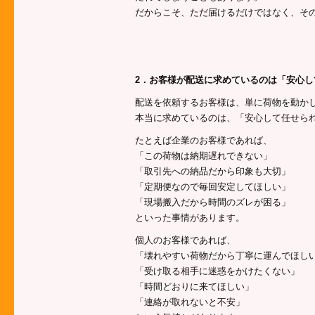
だからこそ、ただ届けるだけではなく、そ
2．お客様が配送に求めているのは「安心し
配送を依頼するお客様は、単に荷物を動か
本当に求めているのは、「安心して任せら
たとえば企業のお客様であれば、
「この荷物は納期遅れできない」
「取引先への納品だから印象も大切」
「定期便なので毎回安定してほしい」
「現場搬入だから時間のズレが困る」
といった事情があります。
個人のお客様であれば、
「壊れやすい荷物だから丁寧に運んでほし
「受け取る相手に迷惑をかけたくない」
「時間どおりに来てほしい」
「連絡が取れないと不安」