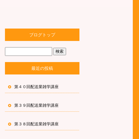
ブログトップ
最近の投稿
第４０回配送業雑学講座
第３９回配送業雑学講座
第３８回配送業雑学講座