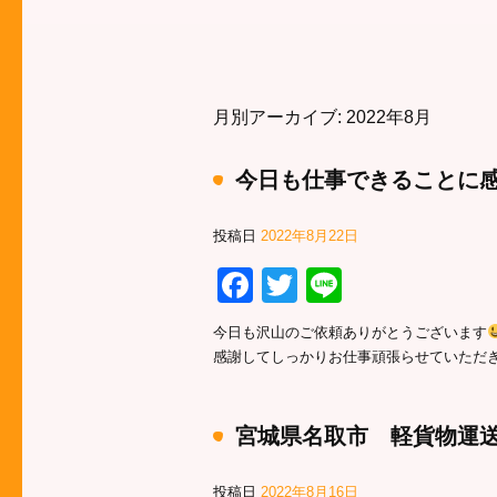
月別アーカイブ:
2022年8月
今日も仕事できることに
投稿日
2022年8月22日
Facebook
Twitter
Line
今日も沢山のご依頼ありがとうございます
感謝してしっかりお仕事頑張らせていただ
宮城県名取市 軽貨物運
投稿日
2022年8月16日