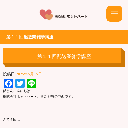
第１１回配送業雑学講座
第１１回配送業雑学講座
投稿日
2025年5月15日
Facebook
Twitter
Line
皆さんこんにちは！
株式会社ホットハート、更新担当の中西です。
さて今回は