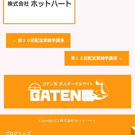
←
第１０回配送業雑学講座
第１２回配送業雑学講座
→
Copyright (C) 株式会社ホットハート
ブログトップ