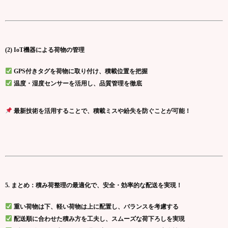
(2) IoT機器による荷物の管理
GPS付きタグを荷物に取り付け、積載位置を把握
温度・湿度センサーを活用し、品質管理を徹底
最新技術を活用することで、積載ミスや紛失を防ぐことが可能！
5. まとめ：積み荷整理の最適化で、安全・効率的な配送を実現！
重い荷物は下、軽い荷物は上に配置し、バランスを考慮する
配送順に合わせた積み方を工夫し、スムーズな荷下ろしを実現