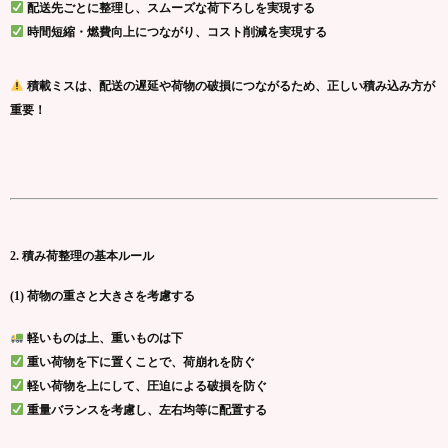
配送先ごとに整理し、スムーズな荷下ろしを実現する
時間短縮・燃費向上につながり、コスト削減を実現する
積載ミスは、配送の遅延や荷物の破損につながるため、正しい積み込み方が
重要！
2. 積み荷整理の基本ルール
(1) 荷物の重さと大きさを考慮する
軽いものは上、重いものは下
重い荷物を下に置くことで、荷崩れを防ぐ
軽い荷物を上にして、圧迫による破損を防ぐ
重量バランスを考慮し、左右均等に配置する