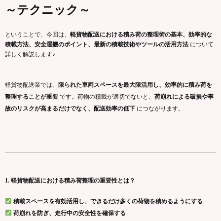
～テクニック～
ということで、今回は、
軽貨物配送における積み荷の整理術の基本、効率的な
積載方法、安全運搬のポイント、最新の積載技術やツールの活用方法
について
詳しく解説します♪
軽貨物配送業では、
限られた車両スペースを最大限活用し、効率的に積み荷を
整理することが重要
です。荷物の積載が適切でないと、
荷崩れによる破損や事
故のリスクが高まるだけでなく、配送効率の低下
につながります。
1. 軽貨物配送における積み荷整理の重要性とは？
積載スペースを有効活用し、できるだけ多くの荷物を積めるようにする
荷崩れを防ぎ、走行中の安全性を確保する