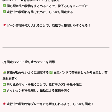
物エリア」「緊急荷物エリア」などを設定
同じ配送先の荷物をまとめることで、荷下ろしをスムーズに
走行中の荷崩れを防ぐために、しっかり固定する
ゾーン管理を取り入れることで、混載でも整理しやすくなる！
(2) 固定バンド・滑り止めマットを活用
荷物が動かないように固定する
固定バンドで荷物をしっかり固定し、荷
崩れを防ぐ
滑り止めマットを敷くことで、走行中のズレを最小限に
クッション材を活用し、振動による破損を防ぐ
走行中の振動や急ブレーキにも耐えられるよう、しっかり固定！