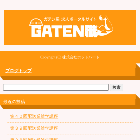
Copyright (C) 株式会社ホットハート
ブログトップ
最近の投稿
第４０回配送業雑学講座
第３９回配送業雑学講座