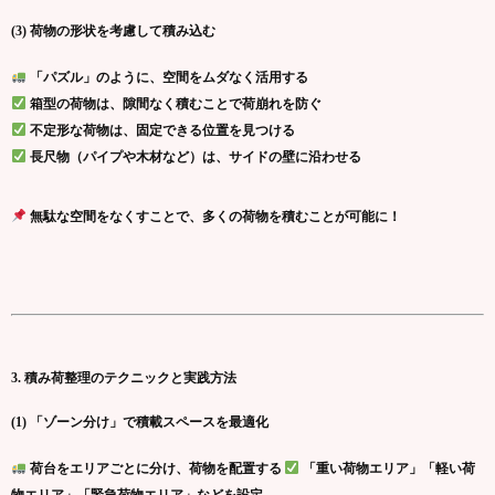
(3) 荷物の形状を考慮して積み込む
「パズル」のように、空間をムダなく活用する
箱型の荷物は、隙間なく積むことで荷崩れを防ぐ
不定形な荷物は、固定できる位置を見つける
長尺物（パイプや木材など）は、サイドの壁に沿わせる
無駄な空間をなくすことで、多くの荷物を積むことが可能に！
3. 積み荷整理のテクニックと実践方法
(1) 「ゾーン分け」で積載スペースを最適化
荷台をエリアごとに分け、荷物を配置する
「重い荷物エリア」「軽い荷