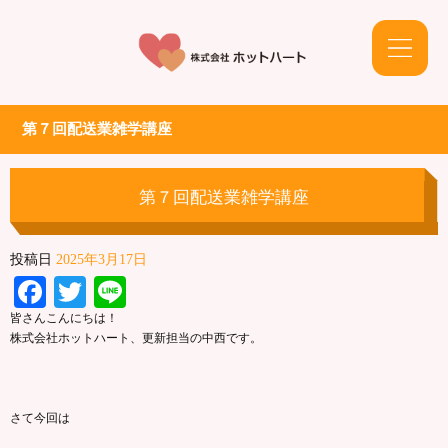
第７回配送業雑学講座
第７回配送業雑学講座
投稿日
2025年3月17日
Facebook
Twitter
Line
皆さんこんにちは！
株式会社ホットハート、更新担当の中西です。
さて今回は