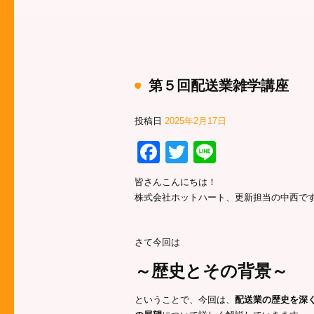
第５回配送業雑学講座
投稿日
2025年2月17日
Facebook
Twitter
Line
皆さんこんにちは！
株式会社ホットハート、更新担当の中西で
さて今回は
～歴史とその背景～
ということで、今回は、
配送業の歴史を深