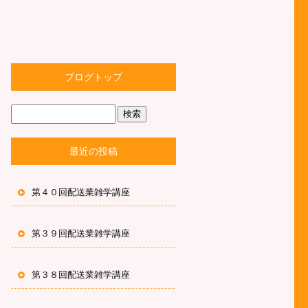
ブログトップ
最近の投稿
第４０回配送業雑学講座
第３９回配送業雑学講座
第３８回配送業雑学講座