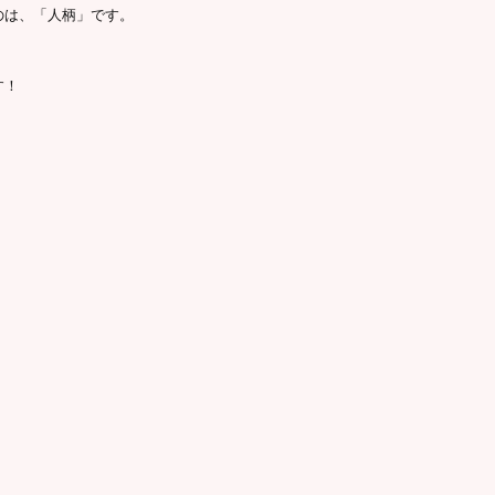
のは、「人柄」です。
す！