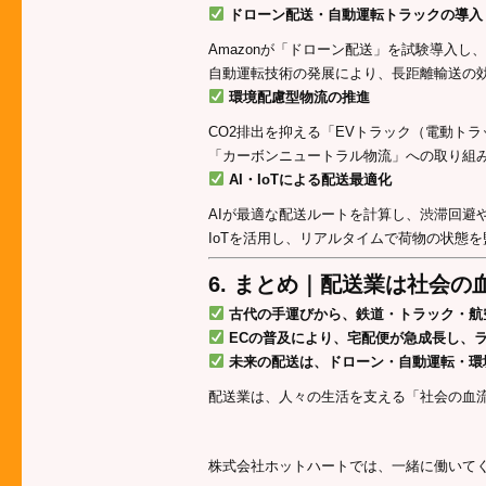
ドローン配送・自動運転トラックの導入
Amazonが「ドローン配送」を試験導入し
自動運転技術の発展により、長距離輸送の
環境配慮型物流の推進
CO2排出を抑える「EVトラック（電動ト
「カーボンニュートラル物流」への取り組
AI・IoTによる配送最適化
AIが最適な配送ルートを計算し、渋滞回避
IoTを活用し、リアルタイムで荷物の状態を
6. まとめ｜配送業は社会
古代の手運びから、鉄道・トラック・航
ECの普及により、宅配便が急成長し、
未来の配送は、ドローン・自動運転・環
配送業は、人々の生活を支える「社会の血
株式会社ホットハートでは、一緒に働いて