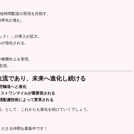
、短時間配送の実現を目指す。
効率化が進む。
ラック）」の導入が拡大。
みが強化される。
や燃費向上を実現。
監視。
の血流であり、未来へ進化し続ける
空輸送へと進化
ラストワンマイルが重要視される
境配慮技術によって変革される
流」として、これからも進化を続けていくでしょう。
くださる仲間を募集中です！