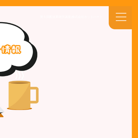
第５回配送業雑学講座|株式会社ホットハート