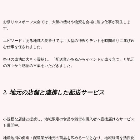
お祭りやスポーツ大会では、大量の機材や物資を会場に運ぶ仕事が発生しま
す。
エピソード：ある地域の夏祭りでは、大型の神輿やテントを時間通りに運び込
む仕事を任されました。
祭りの成功に大きく貢献し、「配送業があるからイベントが成り立つ」と地元
の方々から感謝の言葉をいただきました。
2. 地元の店舗と連携した配送サービス
小規模な店舗と提携し、地域限定の食品や雑貨を購入者へ直接届けるサービス
も展開中。
地産地消の促進：配送業が地元の商品を広める一助となり、地域経済を活性化