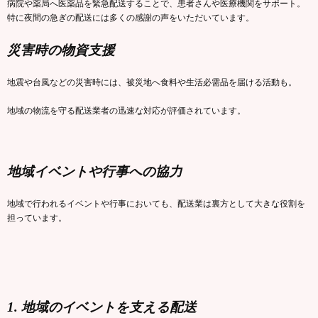
病院や薬局へ医薬品を緊急配送することで、患者さんや医療機関をサポート。
特に夜間の急ぎの配送には多くの感謝の声をいただいています。
災害時の物資支援
地震や台風などの災害時には、被災地へ食料や生活必需品を届ける活動も。
地域の物流を守る配送業者の迅速な対応が評価されています。
地域イベントや行事への協力
地域で行われるイベントや行事においても、配送業は裏方として大きな役割を
担っています。
1. 地域のイベントを支える配送