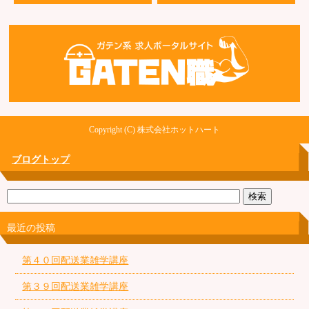
Copyright (C) 株式会社ホットハート
ブログトップ
最近の投稿
第４０回配送業雑学講座
第３９回配送業雑学講座