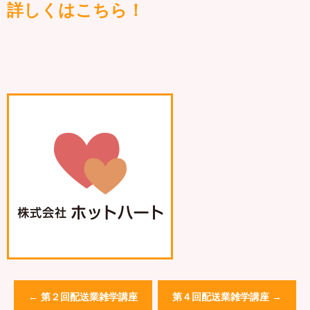
詳しくはこちら！
←
第２回配送業雑学講座
第４回配送業雑学講座
→